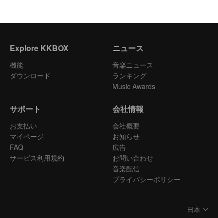
Explore KKBOX
ニュース
機能
音楽ニュース
ダウンロード
ランキング
Music Awards
サポート
会社情報
お支払い
会社概要
マイページ
お知らせ
FAQ
広告
サービス利用規約
お問い合わせ
音楽配信
プライバシーポリシー
日本