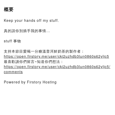
概要
Keep your hands off my stuff.
真的請你別插手我的事情...
stuff 事物
支持本節目愛喝一分糖溫普洱鮮奶茶的製作者：
https://open.firstory.me/user/cki2uzhdb3lun0860s62yljc5
最喜歡讀你們留言~知道你們想法：
https://open.firstory.me/user/cki2uzhdb3lun0860s62yljc5/
comments
Powered by Firstory Hosting