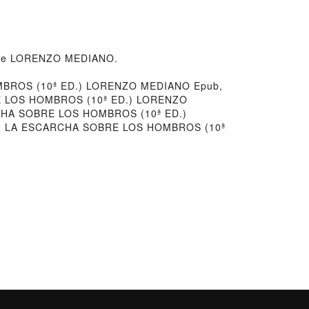
) de LORENZO MEDIANO.
BROS (10ª ED.) LORENZO MEDIANO Epub,
E LOS HOMBROS (10ª ED.) LORENZO
CHA SOBRE LOS HOMBROS (10ª ED.)
, LA ESCARCHA SOBRE LOS HOMBROS (10ª