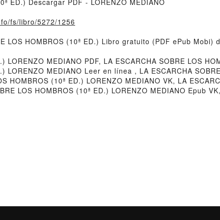
ª ED.) Descargar PDF - LORENZO MEDIANO
nfo/fs/libro/5272/1256
RE LOS HOMBROS (10ª ED.) Libro gratuito (PDF ePub Mobi
.) LORENZO MEDIANO PDF, LA ESCARCHA SOBRE LOS HOM
) LORENZO MEDIANO Leer en línea , LA ESCARCHA SOBR
LOS HOMBROS (10ª ED.) LORENZO MEDIANO VK, LA ESCAR
OBRE LOS HOMBROS (10ª ED.) LORENZO MEDIANO Epub VK