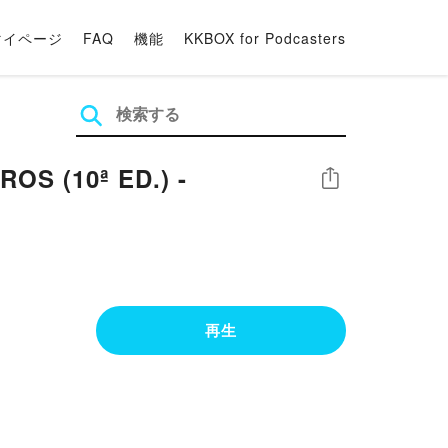
マイページ
FAQ
機能
KKBOX for Podcasters
S (10ª ED.) -
シェア
再生