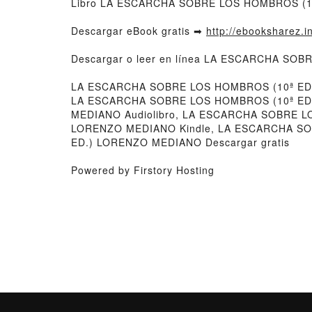
Libro LA ESCARCHA SOBRE LOS HOMBROS (10
Descargar eBook gratis ➡
http://ebooksharez.i
Descargar o leer en línea LA ESCARCHA SOB
LA ESCARCHA SOBRE LOS HOMBROS (10ª ED
LA ESCARCHA SOBRE LOS HOMBROS (10ª ED.
MEDIANO Audiolibro, LA ESCARCHA SOBRE 
LORENZO MEDIANO Kindle, LA ESCARCHA S
ED.) LORENZO MEDIANO Descargar gratis
Powered by Firstory Hosting