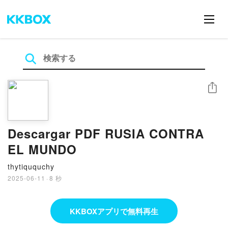
シェア
Descargar PDF RUSIA CONTRA
EL MUNDO
thytiququchy
2025-06-11
·
8 秒
KKBOXアプリで無料再生