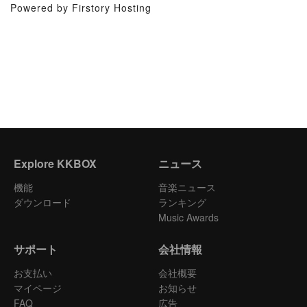
Powered by Firstory Hosting
Explore KKBOX
ニュース
機能
音楽ニュース
ダウンロード
ランキング
Music Awards
サポート
会社情報
お支払い
会社概要
マイページ
お知らせ
FAQ
広告