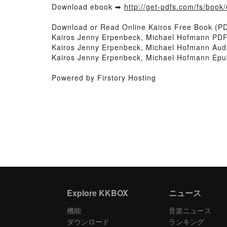
Download ebook ➡
http://get-pdfs.com/fs/boo
Download or Read Online Kairos Free Book (P
Kairos Jenny Erpenbeck, Michael Hofmann PDF
Kairos Jenny Erpenbeck, Michael Hofmann Aud
Kairos Jenny Erpenbeck, Michael Hofmann Epu
Powered by Firstory Hosting
Explore KKBOX
ニュース
機能
音楽ニュース
ダウンロード
ランキング