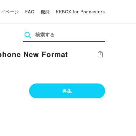
マイページ
FAQ
機能
KKBOX for Podcasters
Iphone New Format
シェア
再生