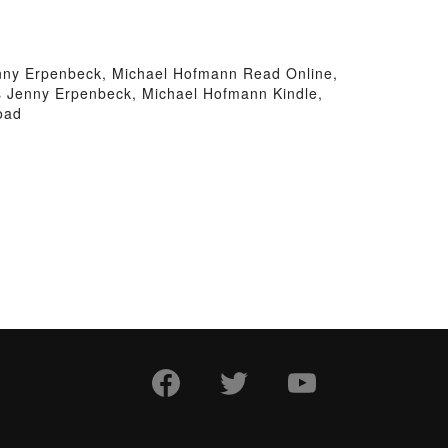
nny Erpenbeck, Michael Hofmann Read Online,
s Jenny Erpenbeck, Michael Hofmann Kindle,
oad