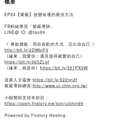
概要
EP24【紫嚴】改變命運的最佳方法
FB粉絲專頁「紫嚴導師」
LINE@ ID: @tao99
《 勇敢層級：用你喜歡的方式，活出你自己 》
http://bit.ly/2DWkiF0
《緣來，我愛你：遇見值得被愛的自己》
https://bit.ly/363ZLgf
《緣來，就是你》
https://bit.ly/357PX3W
道家人文協會:
https://bit.ly/322nn2f
紫嚴導師網頁:
http://www.ui-chin.org.tw/
小額贊助支持本節目：
https://open.firstory.me/join/uichin99
Powered by Firstory Hosting