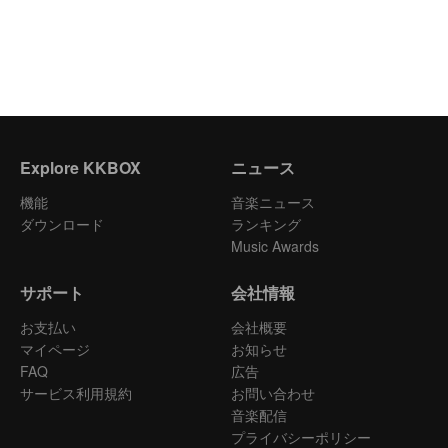
Explore KKBOX
ニュース
機能
音楽ニュース
ダウンロード
ランキング
Music Awards
サポート
会社情報
お支払い
会社概要
マイページ
お知らせ
FAQ
広告
サービス利用規約
お問い合わせ
音楽配信
プライバシーポリシー