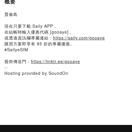
概要
賈偷島
現在只要下載 Saily APP，
在結帳時輸入優惠代碼 [gooaye]，
或透過資訊欄專屬連結：
https://saily.com/gooaye
購買方案即享有 85 折的專屬優惠。
#SailyeSIM
股癌傳送門：
https://linktr.ee/gooaye
--
Hosting provided by SoundOn