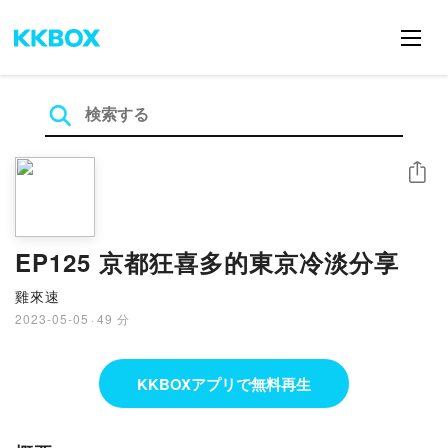
シェア
EP125 京都狂喜多的東京冷淡分享
雞來速
2023-05-05
·
49 分
KKBOXアプリで無料再生