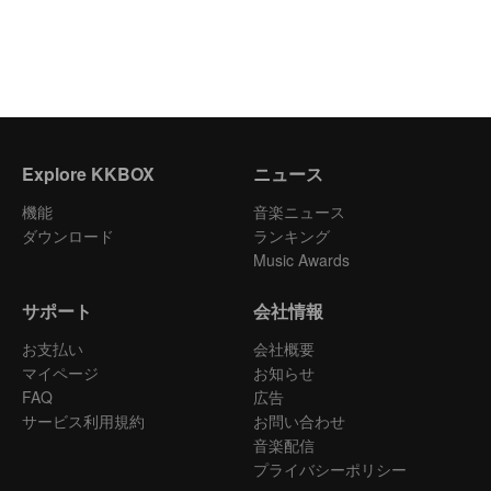
Explore KKBOX
ニュース
機能
音楽ニュース
ダウンロード
ランキング
Music Awards
サポート
会社情報
お支払い
会社概要
マイページ
お知らせ
FAQ
広告
サービス利用規約
お問い合わせ
音楽配信
プライバシーポリシー