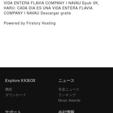
VIDA ENTERA FLAVIA COMPANY I NAVAU Epub VK,
HARU: CADA DIA ES UNA VIDA ENTERA FLAVIA
COMPANY I NAVAU Descargar gratis
Powered by Firstory Hosting
Explore KKBOX
ニュース
機能
音楽ニュース
ダウンロード
ランキング
Music Awards
サポート
会社情報