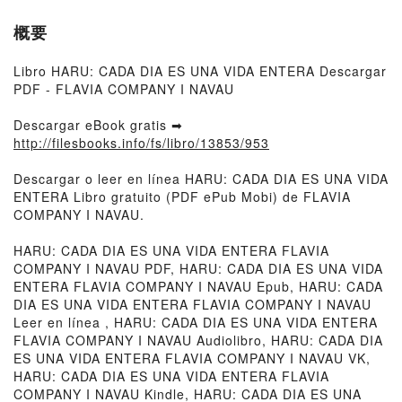
概要
Libro HARU: CADA DIA ES UNA VIDA ENTERA Descargar
PDF - FLAVIA COMPANY I NAVAU
Descargar eBook gratis ➡
http://filesbooks.info/fs/libro/13853/953
Descargar o leer en línea HARU: CADA DIA ES UNA VIDA
ENTERA Libro gratuito (PDF ePub Mobi) de FLAVIA
COMPANY I NAVAU.
HARU: CADA DIA ES UNA VIDA ENTERA FLAVIA
COMPANY I NAVAU PDF, HARU: CADA DIA ES UNA VIDA
ENTERA FLAVIA COMPANY I NAVAU Epub, HARU: CADA
DIA ES UNA VIDA ENTERA FLAVIA COMPANY I NAVAU
Leer en línea , HARU: CADA DIA ES UNA VIDA ENTERA
FLAVIA COMPANY I NAVAU Audiolibro, HARU: CADA DIA
ES UNA VIDA ENTERA FLAVIA COMPANY I NAVAU VK,
HARU: CADA DIA ES UNA VIDA ENTERA FLAVIA
COMPANY I NAVAU Kindle, HARU: CADA DIA ES UNA