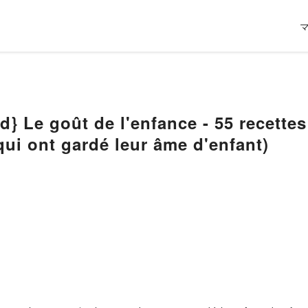
enfance - 55 recettes plaisirs pour les petits
qui ont gardé leur âme d'enfant)