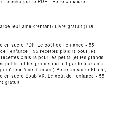
nt) Télécharger le PDF - Perle en sucre
 gardé leur âme d'enfant) Livre gratuit (PDF
rle en sucre PDF, Le goût de l'enfance - 55
de l'enfance - 55 recettes plaisirs pour les
recettes plaisirs pour les petits (et les grands
es petits (et les grands qui ont gardé leur âme
 gardé leur âme d'enfant) Perle en sucre Kindle,
rle en sucre Epub VK, Le goût de l'enfance - 55
t gratuit