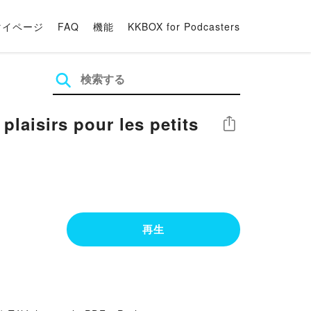
マイページ
FAQ
機能
KKBOX for Podcasters
シェア
再生