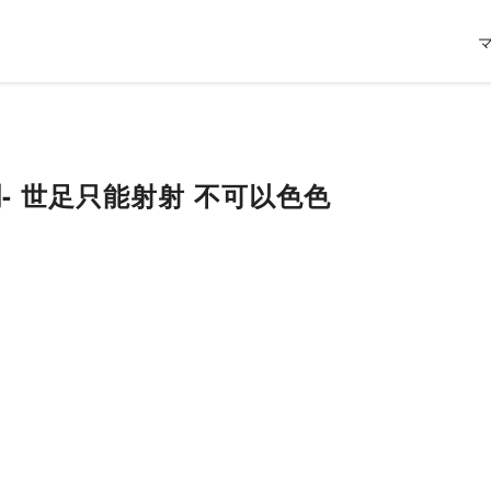
新聞- 世足只能射射 不可以色色