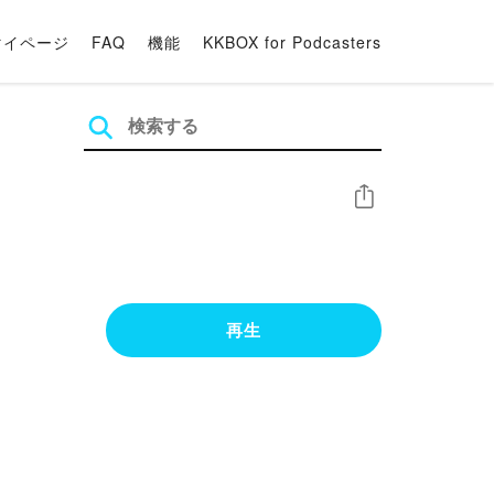
マイページ
FAQ
機能
KKBOX for Podcasters
シェア
再生