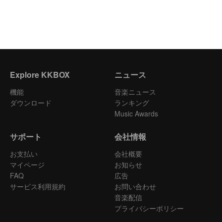
Explore KKBOX
ニュース
機能
音楽ニュース
ダウンロード
ランキング
Music Awards
サポート
会社情報
お支払い
会社概要
マイページ
お知らせ
FAQ
広告
サービス利用規約
お問い合わせ
音楽配信
プライバシーポリシー