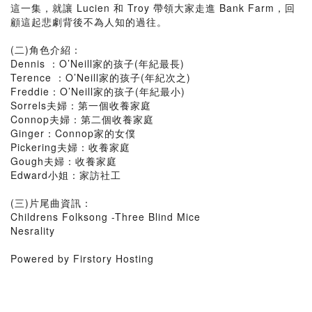
這一集，就讓 Lucien 和 Troy 帶領大家走進 Bank Farm，回
顧這起悲劇背後不為人知的過往。
(二)角色介紹：
Dennis ：O’Neill家的孩子(年紀最長)
Terence ：O’Neill家的孩子(年紀次之)
Freddie：O’Neill家的孩子(年紀最小)
Sorrels夫婦：第一個收養家庭
Connop夫婦：第二個收養家庭
Ginger：Connop家的女僕
Pickering夫婦：收養家庭
Gough夫婦：收養家庭
Edward小姐：家訪社工
(三)片尾曲資訊：
Childrens Folksong -Three Blind Mice
Nesrality
Powered by Firstory Hosting