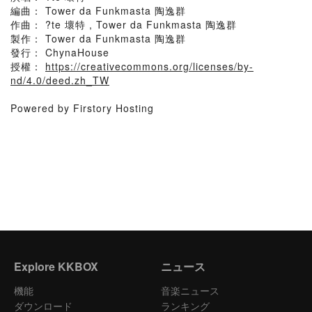
編曲： Tower da Funkmasta 陶逸群
作曲： ?te 壞特 , Tower da Funkmasta 陶逸群
製作： Tower da Funkmasta 陶逸群
發行： ChynaHouse
授權：
https://creativecommons.org/licenses/by-
nd/4.0/deed.zh_TW
Powered by Firstory Hosting
Explore KKBOX
ニュース
機能
音楽ニュース
ダウンロード
ランキング