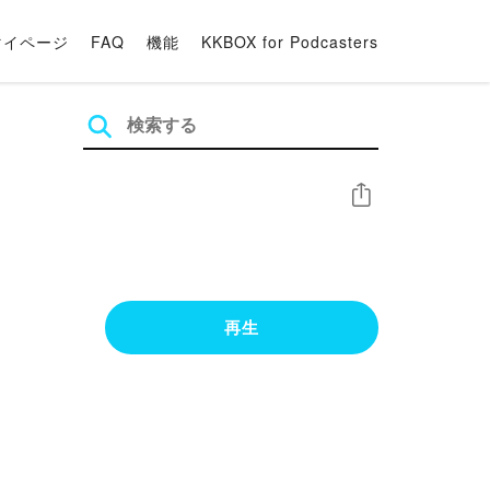
マイページ
FAQ
機能
KKBOX for Podcasters
シェア
再生