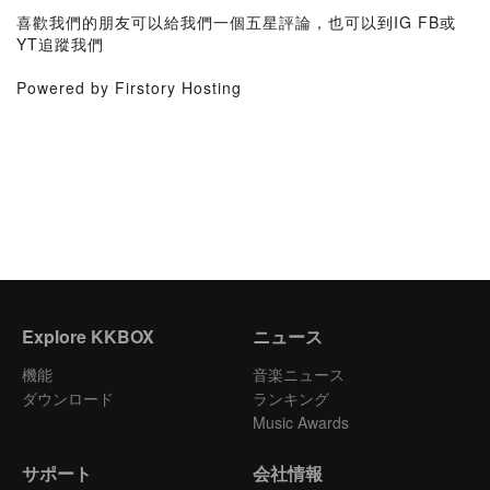
喜歡我們的朋友可以給我們一個五星評論，也可以到IG FB或
YT追蹤我們
Powered by Firstory Hosting
Explore KKBOX
ニュース
機能
音楽ニュース
ダウンロード
ランキング
Music Awards
サポート
会社情報