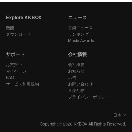
Explore KKBOX
ニュース
機能
音楽ニュース
ダウンロード
ランキング
Music Awards
サポート
会社情報
お支払い
会社概要
マイページ
お知らせ
FAQ
広告
サービス利用規約
お問い合わせ
音楽配信
プライバシーポリシー
日本
Copyright © 2026 KKBOX All Rights Reserved.