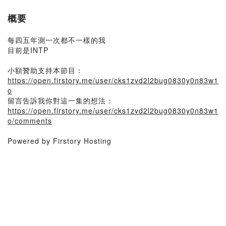
概要
每四五年測一次都不一樣的我
目前是INTP
小額贊助支持本節目：
https://open.firstory.me/user/cks1zvd2l2bug0830y0n83w1
o
留言告訴我你對這一集的想法：
https://open.firstory.me/user/cks1zvd2l2bug0830y0n83w1
o/comments
Powered by Firstory Hosting