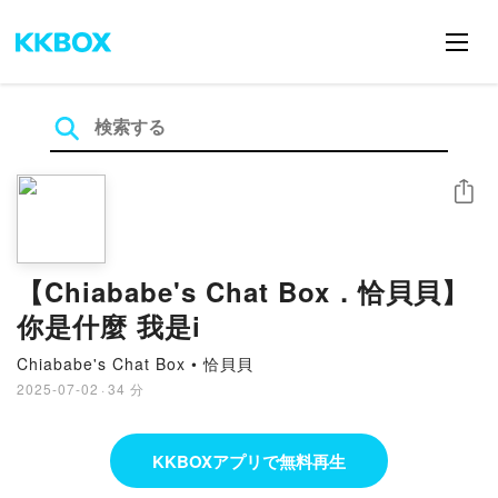
シェア
【Chiababe's Chat Box．恰貝貝】
你是什麼 我是i
Chiababe's Chat Box • 恰貝貝
2025-07-02
·
34 分
KKBOXアプリで無料再生