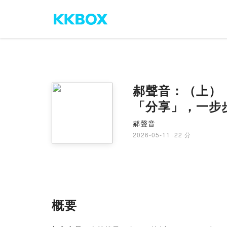
郝聲音：（上）
「分享」，一步
郝聲音
2026-05-11
·
22 分
概要