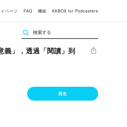
マイページ
FAQ
機能
KKBOX for Podcasters
意義」，透過「閱讀」到
シェア
再生