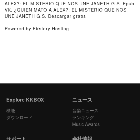
ALEX?: EL MISTERIO QUE NOS UNE JANETH G.S. Epub
VK, ¿QUIEN MATO A ALEX?: EL MISTERIO QUE NOS
UNE JANETH G.S. Descargar gratis
Powered by Firstory Hosting
Explore KKBOX
ニュース
機能
音楽ニュース
ダウンロード
ランキング
Music Awards
サポート
会社情報