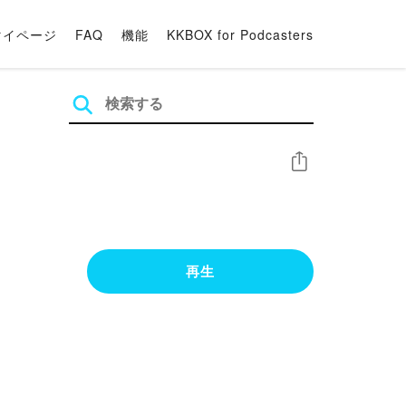
マイページ
FAQ
機能
KKBOX for Podcasters
シェア
再生