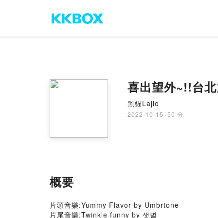
喜出望外~!!台
黑貓Lajio
2022-10-15
·
50 分
概要
片頭音樂:Yummy Flavor by Umbrtone
片尾音樂:Twinkle funny by 샛별