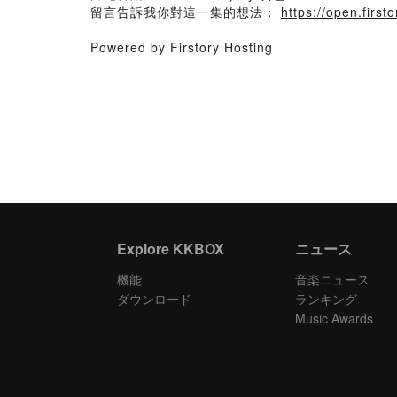
留言告訴我你對這一集的想法：
https://open.fir
Powered by Firstory Hosting
Explore KKBOX
ニュース
機能
音楽ニュース
ダウンロード
ランキング
Music Awards