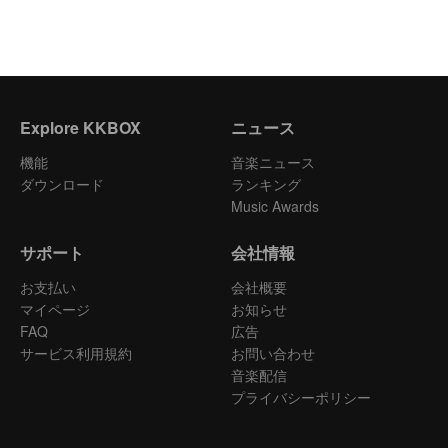
Explore KKBOX
ニュース
機能
音楽ニュース
ダウンロード
ランキング
Music Awards
サポート
会社情報
お支払い
会社概要
マイページ
お知らせ
FAQ
広告
サービス利用規約
お問い合わせ
音楽配信
プライバシーポリシー