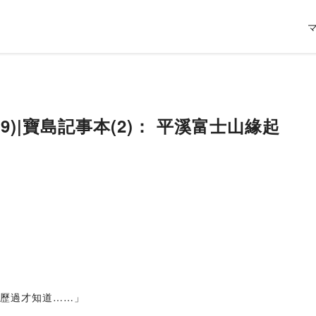
9)|寶島記事本(2)： 平溪富士山緣起
經歷過才知道……」