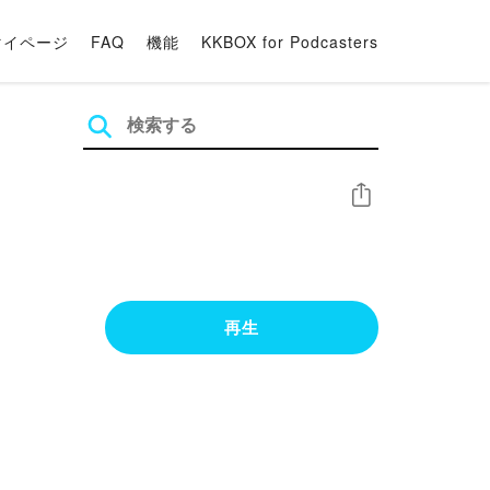
マイページ
FAQ
機能
KKBOX for Podcasters
シェア
再生