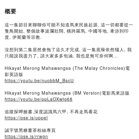
概要
這一集節目來聊聊你可能不知道馬來民族起源, 這一切都要從一
隻鳥開始, 整個故事波瀾壯闊, 橫跨羅馬, 中國等地, 牽涉到印
度, 伊斯蘭等宗教.
沒想到第二集居然會拖了這久才完成, 這一集底噪依然惱人, 我
只能說我盡力了, 請大家多多包涵, 我也是無可奈何啊...
Hikayat Merong Mahawangsa (The Malay Chronicles)電
影英語版
https://youtu.be/nuobbM_BscU
Hikayat Merong Mahawangsa (BM Version)電影馬來語版
https://youtu.be/ppLaOXwtg68
追蹤探呷臉書,深度認識馬六甲, 不再走馬看花
https://pse.is/uppel
誠字號黑糖薑茶粉絲專頁
https://pse.is/rrwgn