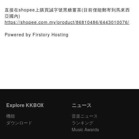
直接在shopee上購買誠字號黑糖薑茶(目前僅能郵寄到馬來西
亞國內)
https://shopee.com.my/product/86810486/6443010076/
Powered by Firstory Hosting
Explore KKBOX
ニュース
機能
音楽ニュース
ダウンロード
ランキング
Music Awards