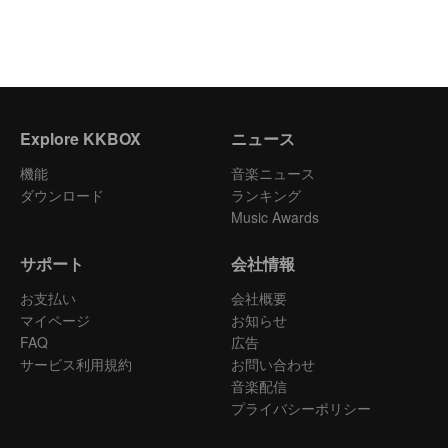
Explore KKBOX
ニュース
機能
音楽ニュース
ダウンロード
ランキング
Music Awards
サポート
会社情報
お支払い
会社概要
マイページ
お知らせ
FAQ
広告
サービス利用規約
お問い合わせ
音楽配信
プライバシーポリシー