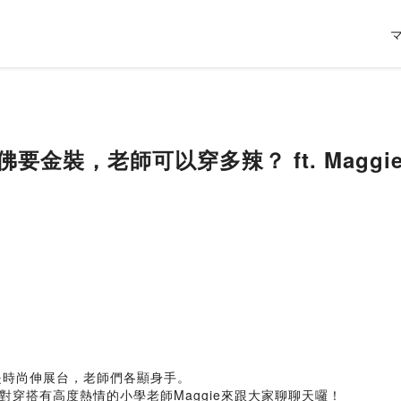
佛要金裝，老師可以穿多辣？ ft. Maggi
就是時尚伸展台，老師們各顯身手。
穿搭有高度熱情的小學老師Maggie來跟大家聊聊天囉！