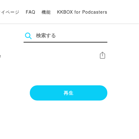
マイページ
FAQ
機能
KKBOX for Podcasters
e
シェア
再生