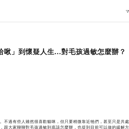
啾」到懷疑人生...對毛孩過敏怎麼辦？
不過有些人雖然很喜歡貓咪，但只要稍微靠近牠們，甚至只是共處一室
，跟大家聊聊對毛孩過敏到底該怎麼辦，也提到目前可以做的緩解方式