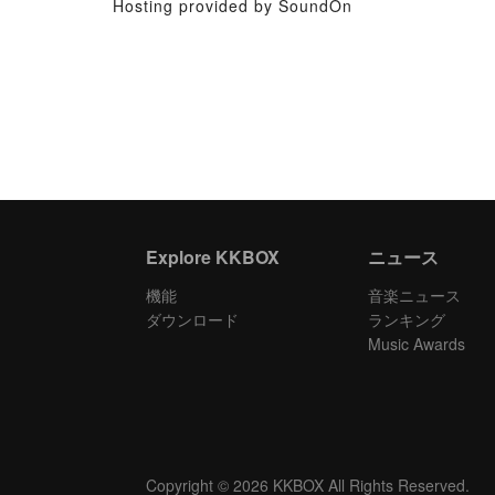
Hosting provided by SoundOn
Explore KKBOX
ニュース
機能
音楽ニュース
ダウンロード
ランキング
Music Awards
Copyright © 2026 KKBOX All Rights Reserved.