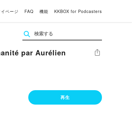
マイページ
FAQ
機能
KKBOX for Podcasters
manité par Aurélien
シェア
再生