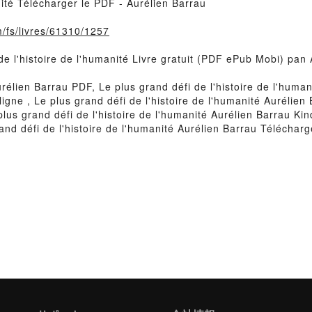
anité Télécharger le PDF - Aurélien Barrau
m/fs/livres/61310/1257
 de l'histoire de l'humanité Livre gratuit (PDF ePub Mobi) pan
Aurélien Barrau PDF, Le plus grand défi de l'histoire de l'huma
 ligne , Le plus grand défi de l'histoire de l'humanité Aurélie
plus grand défi de l'histoire de l'humanité Aurélien Barrau Kind
nd défi de l'histoire de l'humanité Aurélien Barrau Télécharg