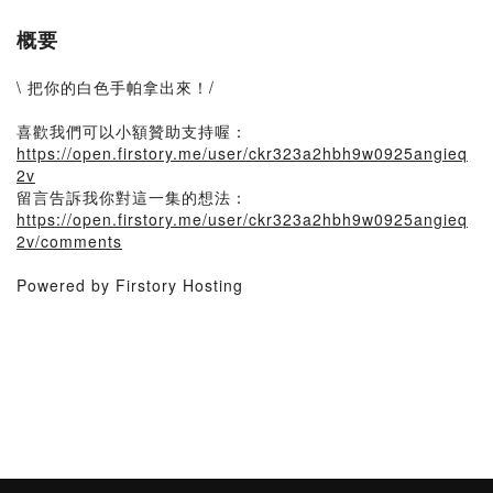
概要
\ 把你的白色手帕拿出來！/
喜歡我們可以小額贊助支持喔：
https://open.firstory.me/user/ckr323a2hbh9w0925angieq
2v
留言告訴我你對這一集的想法：
https://open.firstory.me/user/ckr323a2hbh9w0925angieq
2v/comments
Powered by Firstory Hosting