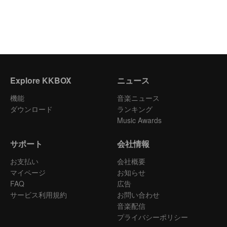
Explore KKBOX
ニュース
機能
音楽ニュース
ダウンロード
ランキング
Music Awards
サポート
会社情報
お支払い
会社概要
マイページ
お知らせ
FAQ
広告
サービス利用規約
お問い合わせ
音楽配信
プライバシーポリシー