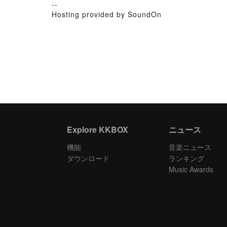
--
Hosting provided by SoundOn
Explore KKBOX
ニュース
機能
音楽ニュース
ダウンロード
ランキング
Music Awards