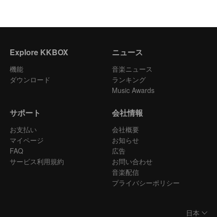
Explore KKBOX
ニュース
機能
音楽ニュース
ダウンロード
ランキング
Music Awards
サポート
会社情報
お支払い
会社概要
マイページ
お知らせ
FAQ
広告
サービス利用規約
お問い合わせ
音楽配信
プライバシーポリシー
日本