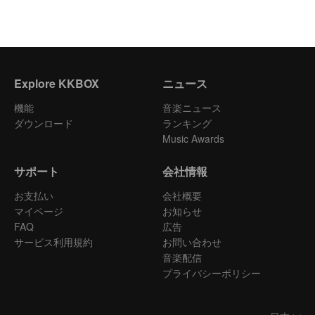
Explore KKBOX
ニュース
機能
音楽ニュース
ダウンロード
ランキング
Music Awards
サポート
会社情報
お支払い
会社概要
マイページ
お知らせ
FAQ
広告
サービス利用規約
お問い合わせ
音楽配信
プライバシーポリシー