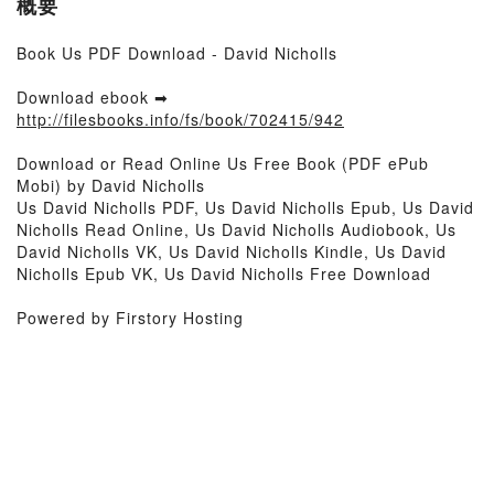
概要
Book Us PDF Download - David Nicholls
Download ebook ➡
http://filesbooks.info/fs/book/702415/942
Download or Read Online Us Free Book (PDF ePub
Mobi) by David Nicholls
Us David Nicholls PDF, Us David Nicholls Epub, Us David
Nicholls Read Online, Us David Nicholls Audiobook, Us
David Nicholls VK, Us David Nicholls Kindle, Us David
Nicholls Epub VK, Us David Nicholls Free Download
Powered by Firstory Hosting