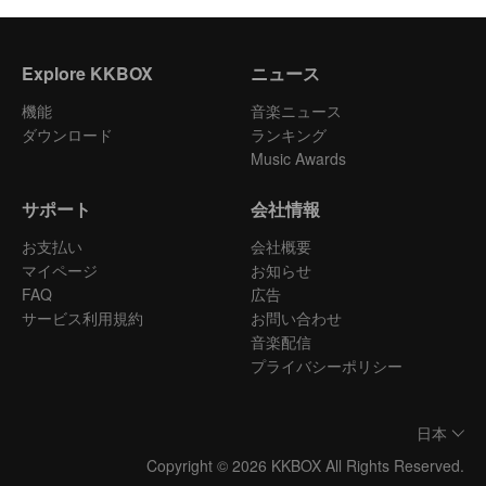
Explore KKBOX
ニュース
機能
音楽ニュース
ダウンロード
ランキング
Music Awards
サポート
会社情報
お支払い
会社概要
マイページ
お知らせ
FAQ
広告
サービス利用規約
お問い合わせ
音楽配信
プライバシーポリシー
日本
Copyright © 2026 KKBOX All Rights Reserved.