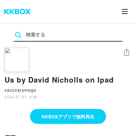
シェア
Us by David Nicholls on Ipad
xacucarymego
2024-07-31
·
6 秒
KKBOXアプリで無料再生