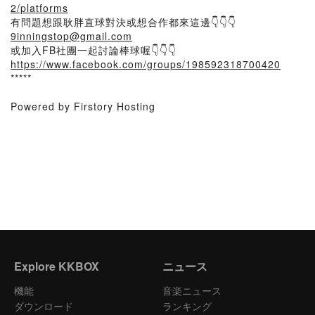
2/platforms
有問題想跟耿胖直球對決或想合作都來這邊👇👇👇
9inningstop@gmail.com
或加入FB社團一起討論棒球喔👇👇👇
https://www.facebook.com/groups/198592318700420
*****
Powered by Firstory Hosting
Explore KKBOX
ニュース
機能
音楽ニュース
ダウンロード
ランキング