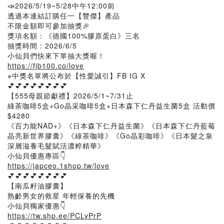
📣2026/5/19~5/28中午12:00前
透過本連結訂購任一【豐傑】產品
不限金額即可參加抽獎🎉
獎項名額：《德國100%膠原蛋白》三名
抽獎時間：2026/6/5
小仙貝們快來下單抽大獎喔！
https://fjb100.co/love
※中獎名單將公布於【性愛誠引】FB IG X
💕💕💕💕💕💕💕💕
【555母親節獻禮】2026/5/1~7/31止
綠茶咖啡5盒+Go晶采咖啡5盒+日本森下仁丹益生菌5盒 活動價
$4280
《百力能NAD+》《日本森下仁丹益生菌》《日本森下仁丹藍莓
晶亮新世界膠囊》《綠茶咖啡》《Go晶彩咖啡》《日本髮之泉
深層滋養毛髮賦活濃粹精華》
小仙貝優惠專區👇
https://japceo.1shop.tw/love
💕💕💕💕💕💕💕💕
【南瓜籽油膠囊】
熟齡男女的救星 年輕保養的先機
小仙貝獨家優惠👇
https://tw.shp.ee/PCLyPrP