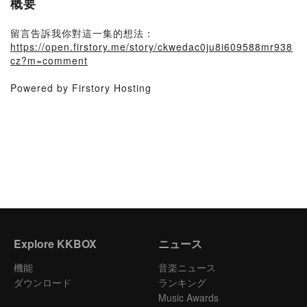
概要
留言告訴我你對這一集的想法：
https://open.firstory.me/story/ckwedac0ju8i609588mr938
cz?m=comment
Powered by Firstory Hosting
Explore KKBOX
ニュース
機能
音楽ニュース
ダウンロード
ランキング
Music Awards