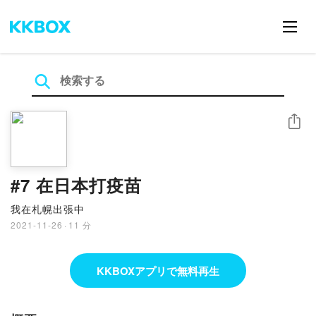
シェア
#7 在日本打疫苗
我在札幌出張中
2021-11-26
·
11 分
KKBOXアプリで無料再生