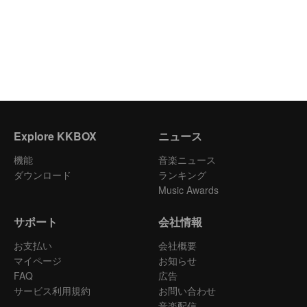
Explore KKBOX
ニュース
機能
音楽ニュース
ダウンロード
ランキング
Music Awards
サポート
会社情報
お支払い
会社概要
マイページ
お知らせ
FAQ
広告
サービス利用規約
お問い合わせ
音楽配信