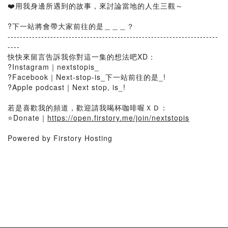
❤️用我身邊所遇到的故事，來討論當地的人生三觀～
?下一站將會帶大家前往的是＿＿＿？
---------------------------------------------------------------------
----
快快來留言告訴我你對這一集的想法吧XD：
?Instagram｜nextstopis_
?Facebook｜Next-stop-is_下一站前往的是_!
?Apple podcast｜Next stop, is_!
若是喜歡我的頻道，歡迎請我喝杯咖啡喔ＸＤ：
⭐️Donate｜
https://open.firstory.me/join/nextstopis
Powered by Firstory Hosting