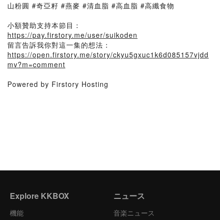
山粉圓 #奇亞籽 #燕麥 #清血脂 #高血脂 #高纖食物
小額贊助支持本節目：
https://pay.firstory.me/user/suikoden
留言告訴我你對這一集的想法：
https://open.firstory.me/story/ckyu5gxuc1k6d085157vjdd
mv?m=comment
Powered by Firstory Hosting
Explore KKBOX
ニュース
機能
音楽ニュース