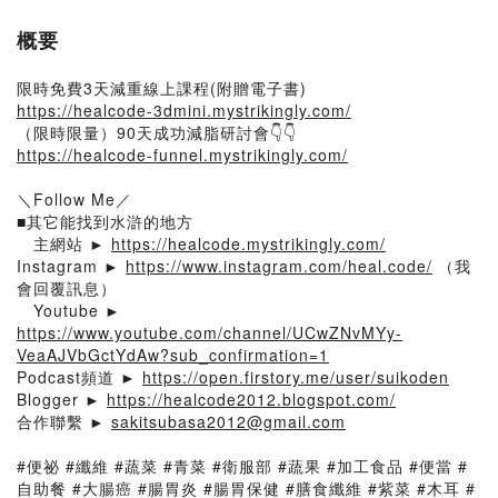
概要
限時免費3天減重線上課程(附贈電子書)
https://healcode-3dmini.mystrikingly.com/
（限時限量）90天成功減脂研討會👇👇
https://healcode-funnel.mystrikingly.com/
＼Follow Me／
■其它能找到水滸的地方
主網站 ►
https://healcode.mystrikingly.com/
Instagram ►
https://www.instagram.com/heal.code/
（我
會回覆訊息）
Youtube ►
https://www.youtube.com/channel/UCwZNvMYy-
VeaAJVbGctYdAw?sub_confirmation=1
Podcast頻道 ►
https://open.firstory.me/user/suikoden
Blogger ►
https://healcode2012.blogspot.com/
合作聯繫 ►
sakitsubasa2012@gmail.com
#便祕 #纖維 #蔬菜 #青菜 #衛服部 #蔬果 #加工食品 #便當 #
自助餐 #大腸癌 #腸胃炎 #腸胃保健 #膳食纖維 #紫菜 #木耳 #