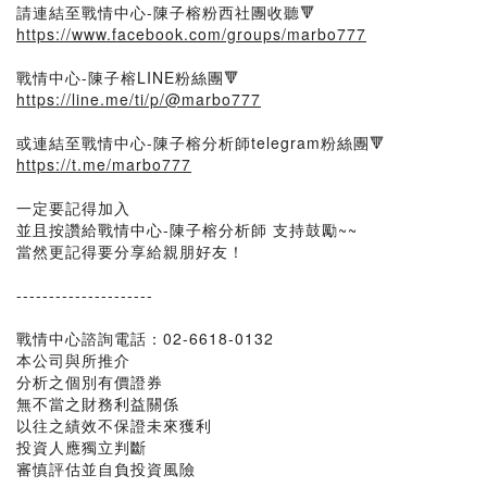
請連結至戰情中心-陳子榕粉西社團收聽🔻
https://www.facebook.com/groups/marbo777
戰情中心-陳子榕LINE粉絲團🔻
https://line.me/ti/p/@marbo777
或連結至戰情中心-陳子榕分析師telegram粉絲團🔻
https://t.me/marbo777
一定要記得加入
並且按讚給戰情中心-陳子榕分析師 支持鼓勵~~
當然更記得要分享給親朋好友！
---------------------
戰情中心諮詢電話：02-6618-0132
本公司與所推介
分析之個別有價證券
無不當之財務利益關係
以往之績效不保證未來獲利
投資人應獨立判斷
審慎評估並自負投資風險