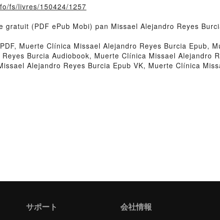
nfo/fs/livres/150424/1257
vre gratuit (PDF ePub Mobi) pan Missael Alejandro Reyes Burci
 PDF, Muerte Clínica Missael Alejandro Reyes Burcia Epub, Mu
ro Reyes Burcia Audiobook, Muerte Clínica Missael Alejandro 
 Missael Alejandro Reyes Burcia Epub VK, Muerte Clínica Mis
サポート
会社情報