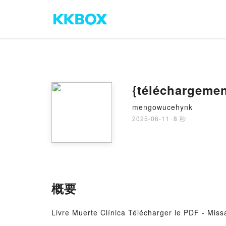
{téléchargemen
mengowucehynk
2025-06-11
·
8 秒
概要
Livre Muerte Clínica Télécharger le PDF - Miss