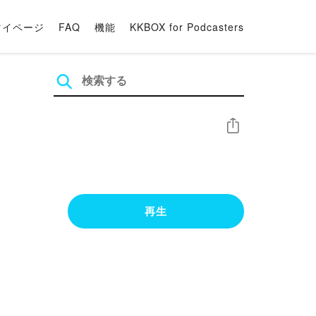
マイページ
FAQ
機能
KKBOX for Podcasters
シェア
再生