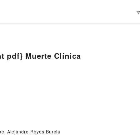
t pdf} Muerte Clínica
ael Alejandro Reyes Burcia