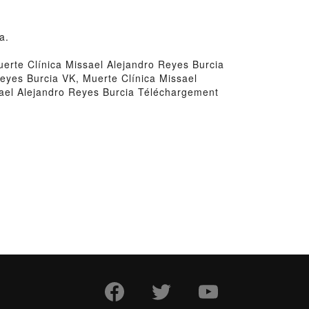
a.
erte Clínica Missael Alejandro Reyes Burcia
Reyes Burcia VK, Muerte Clínica Missael
sael Alejandro Reyes Burcia Téléchargement