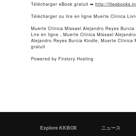
Télécharger eBook gratuit ➡
http://filesbooks.i
Télécharger ou lire en ligne Muerte Clínica Li
Muerte Clínica Missael Alejandro Reyes Burcia
Lire en ligne , Muerte Clínica Missael Alejand
Alejandro Reyes Burcia Kindle, Muerte Clínica
gratuit
Powered by Firstory Hosting
Explore KKBOX
ニュース