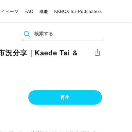
マイページ
FAQ
機能
KKBOX for Podcasters
況分享｜Kaede Tai &
シェア
再生