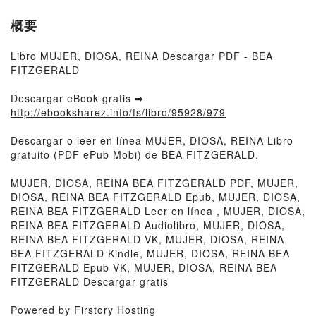
概要
Libro MUJER, DIOSA, REINA Descargar PDF - BEA
FITZGERALD
Descargar eBook gratis ➡
http://ebooksharez.info/fs/libro/95928/979
Descargar o leer en línea MUJER, DIOSA, REINA Libro
gratuito (PDF ePub Mobi) de BEA FITZGERALD.
MUJER, DIOSA, REINA BEA FITZGERALD PDF, MUJER,
DIOSA, REINA BEA FITZGERALD Epub, MUJER, DIOSA,
REINA BEA FITZGERALD Leer en línea , MUJER, DIOSA,
REINA BEA FITZGERALD Audiolibro, MUJER, DIOSA,
REINA BEA FITZGERALD VK, MUJER, DIOSA, REINA
BEA FITZGERALD Kindle, MUJER, DIOSA, REINA BEA
FITZGERALD Epub VK, MUJER, DIOSA, REINA BEA
FITZGERALD Descargar gratis
Powered by Firstory Hosting