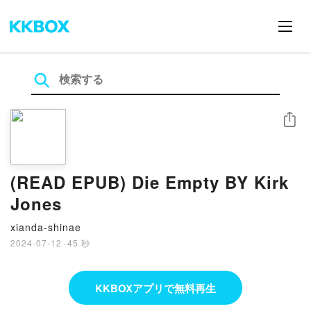
シェア
(READ EPUB) Die Empty BY Kirk
Jones
xianda-shinae
2024-07-12
·
45 秒
KKBOXアプリで無料再生