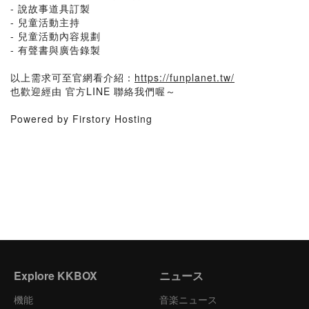
- 說故事道具訂製
- 兒童活動主持
- 兒童活動內容規劃
- 有聲書與廣告錄製
以上需求可至官網看介紹：
https://funplanet.tw/
也歡迎經由 官方LINE 聯絡我們喔～
Powered by Firstory Hosting
Explore KKBOX
ニュース
機能
音楽ニュース