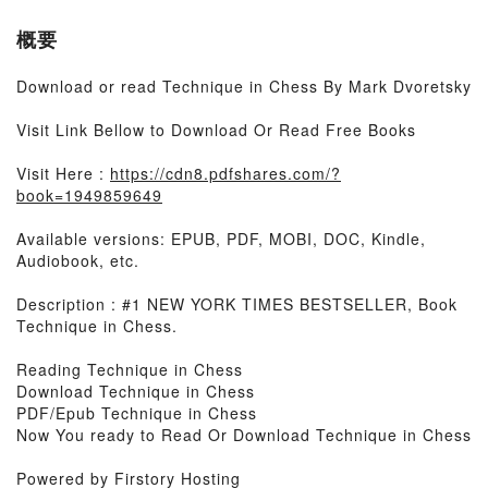
概要
Download or read Technique in Chess By Mark Dvoretsky
Visit Link Bellow to Download Or Read Free Books
Visit Here :
https://cdn8.pdfshares.com/?
book=1949859649
Available versions: EPUB, PDF, MOBI, DOC, Kindle,
Audiobook, etc.
Description : #1 NEW YORK TIMES BESTSELLER, Book
Technique in Chess.
Reading Technique in Chess
Download Technique in Chess
PDF/Epub Technique in Chess
Now You ready to Read Or Download Technique in Chess
Powered by Firstory Hosting