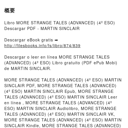
概要
Libro MORE STRANGE TALES (ADVANCED) (4º ESO)
Descargar PDF - MARTIN SINCLAIR
Descargar eBook gratis ➡
http://filesbooks.info/fs/libro/874/839
Descargar o leer en línea MORE STRANGE TALES
(ADVANCED) (4º ESO) Libro gratuito (PDF ePub Mobi)
de MARTIN SINCLAIR.
MORE STRANGE TALES (ADVANCED) (4º ESO) MARTIN
SINCLAIR PDF, MORE STRANGE TALES (ADVANCED)
(4º ESO) MARTIN SINCLAIR Epub, MORE STRANGE
TALES (ADVANCED) (4º ESO) MARTIN SINCLAIR Leer
en línea , MORE STRANGE TALES (ADVANCED) (4º
ESO) MARTIN SINCLAIR Audiolibro, MORE STRANGE
TALES (ADVANCED) (4º ESO) MARTIN SINCLAIR VK,
MORE STRANGE TALES (ADVANCED) (4º ESO) MARTIN
SINCLAIR Kindle, MORE STRANGE TALES (ADVANCED)