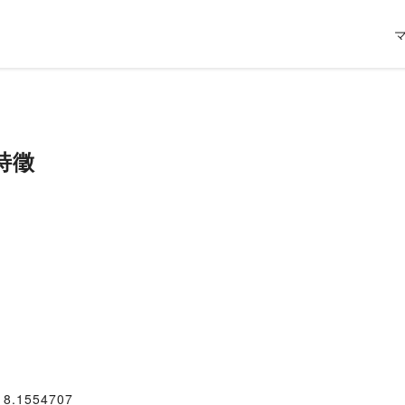
特徵
018.1554707