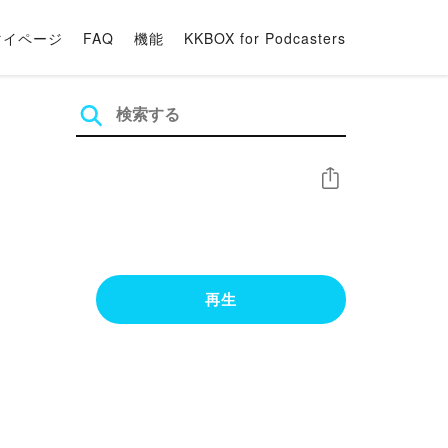
マイページ
FAQ
機能
KKBOX for Podcasters
シェア
再生