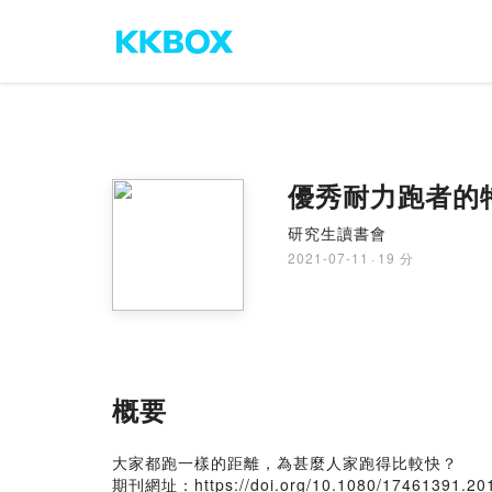
優秀耐力跑者的
研究生讀書會
2021-07-11
·
19 分
概要
大家都跑一樣的距離，為甚麼人家跑得比較快？
期刊網址：
https://doi.org/10.1080/17461391.2