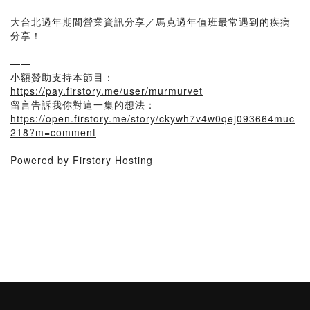
大台北過年期間營業資訊分享／馬克過年值班最常遇到的疾病
分享！
——
小額贊助支持本節目：
https://pay.firstory.me/user/murmurvet
留言告訴我你對這一集的想法：
https://open.firstory.me/story/ckywh7v4w0qej093664muc
218?m=comment
Powered by Firstory Hosting