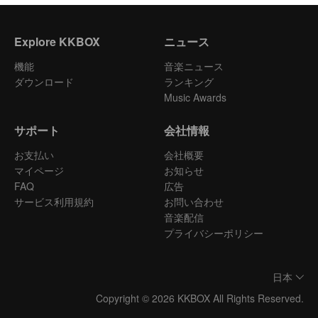
Explore KKBOX
ニュース
機能
音楽ニュース
ダウンロード
ランキング
Music Awards
サポート
会社情報
お支払い
会社概要
マイページ
お知らせ
FAQ
広告
サービス利用規約
お問い合わせ
音楽配信
プライバシーポリシー
日本
Copyright © 2026 KKBOX All Rights Reserved.