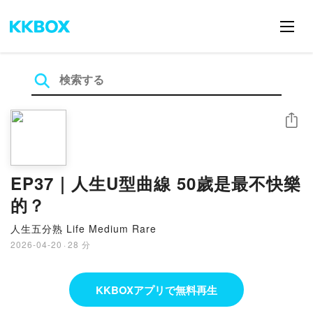
シェア
EP37｜人生U型曲線 50歲是最不快樂
的？
人生五分熟 Life Medium Rare
2026-04-20
·
28 分
KKBOXアプリで無料再生