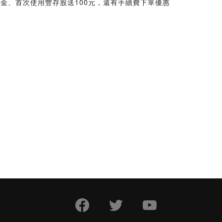
物金、首次使用豐存股送100元，還有手續費下單優惠