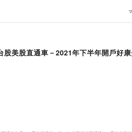
台股美股直通車－2021年下半年開戶好